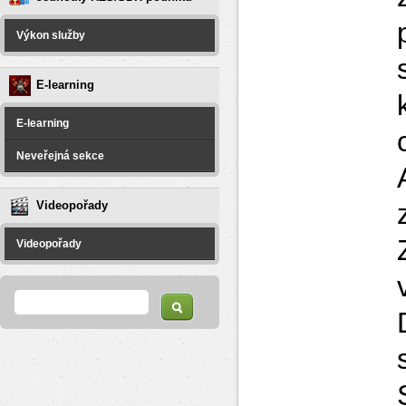
Výkon služby
E-learning
E-learning
Neveřejná sekce
Videopořady
Videopořady
Vyhledávání
Hledat