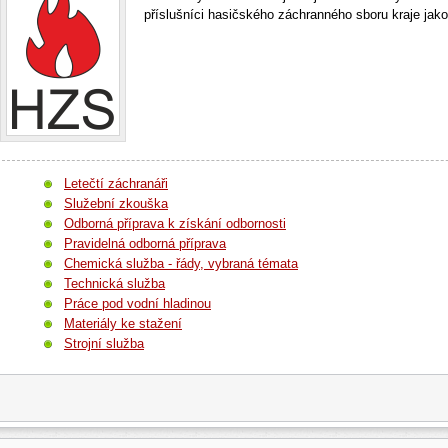
příslušníci hasičského záchranného sboru kraje jak
spáchané na dětech
Letečtí záchranáři
Služební zkouška
Odborná příprava k získání odbornosti
Pravidelná odborná příprava
Chemická služba - řády, vybraná témata
Technická služba
Práce pod vodní hladinou
Materiály ke stažení
Strojní služba