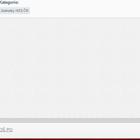
Kategorie:
Jednotky HZS ČR
VOŠ PO