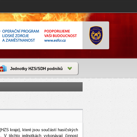
Jednotky HZS/SDH podniků
HZS kraje), které jsou součástí hasičských
. V těchto jednotkách vykonávají činnost