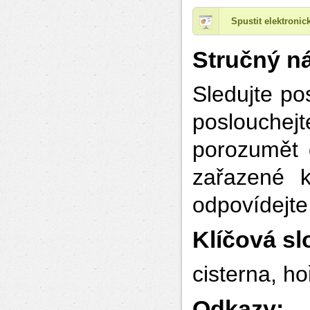
Spustit elektroni
Stručný ná
Sledujte po
poslouche
porozumět 
zařazené k
odpovídejte
Klíčová sl
cisterna, h
Odkaz