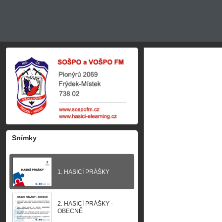
Snímky
1. HASICÍ PRÁŠKY
2. HASICÍ PRÁŠKY -
OBECNĚ