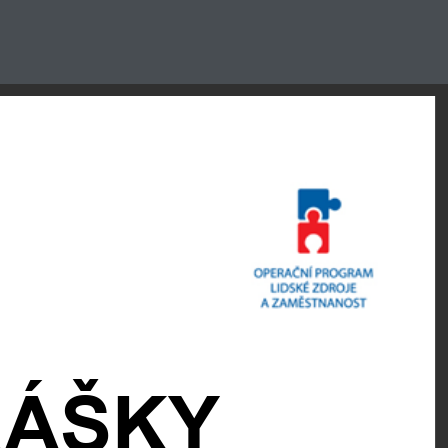
RÁŠKY